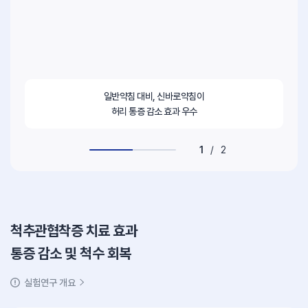
일반약침 대비, 신바로약침이
허리 통증 감소 효과 우수
1
/
2
척추관협착증 치료 효과
통증 감소 및 척수 회복
실험연구 개요