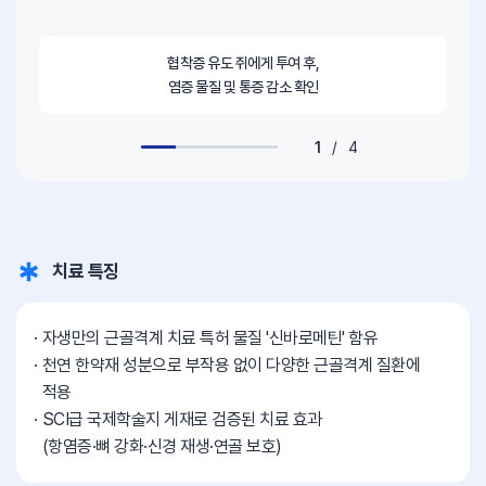
협착증 유도 쥐에게 투여 후,
염증 물질 및 통증 감소 확인
1
/
4
치료 특징
자생만의 근골격계 치료 특허 물질 '신바로메틴' 함유
천연 한약재 성분으로 부작용 없이 다양한 근골격계 질환에
적용
SCI급 국제학술지 게재로 검증된 치료 효과
(항염증·뼈 강화·신경 재생·연골 보호)