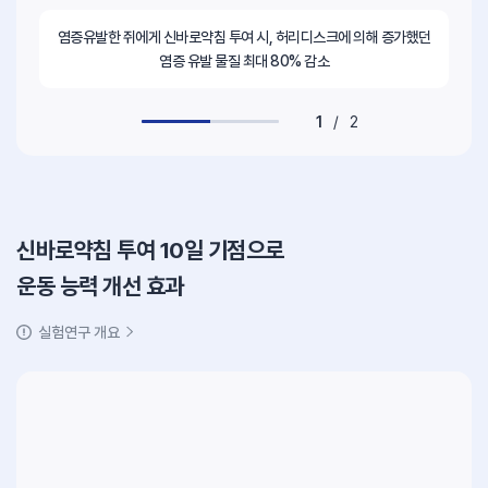
염증유발한 쥐에게 신바로약침 투여 시, 허리디스크에 의해 증가했던
염증 유발 물질 최대 80% 감소
1
/
2
신바로약침 투여 10일 기점으로
운동 능력 개선 효과
실험연구 개요