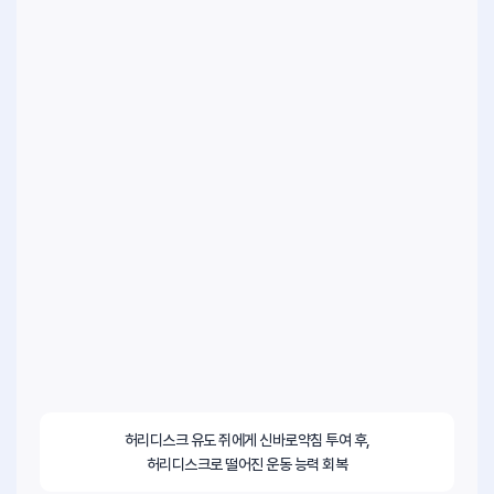
허리디스크 유도 쥐에게 신바로약침 투여 후,
허리디스크로 떨어진 운동 능력 회복