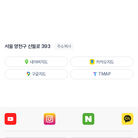
서울 양천구 신월로 393
주소복사
네이버지도
카카오지도
구글지도
TMAP