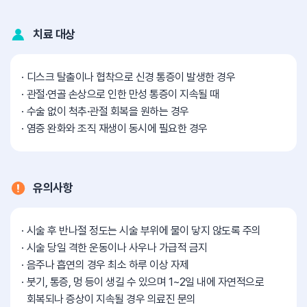
치료 대상
디스크 탈출이나 협착으로 신경 통증이 발생한 경우
관절·연골 손상으로 인한 만성 통증이 지속될 때
수술 없이 척추·관절 회복을 원하는 경우
염증 완화와 조직 재생이 동시에 필요한 경우
유의사항
시술 후 반나절 정도는 시술 부위에 물이 닿지 않도록 주의
시술 당일 격한 운동이나 사우나 가급적 금지
음주나 흡연의 경우 최소 하루 이상 자제
붓기, 통증, 멍 등이 생길 수 있으며 1~2일 내에 자연적으로
회복되나 증상이 지속될 경우 의료진 문의