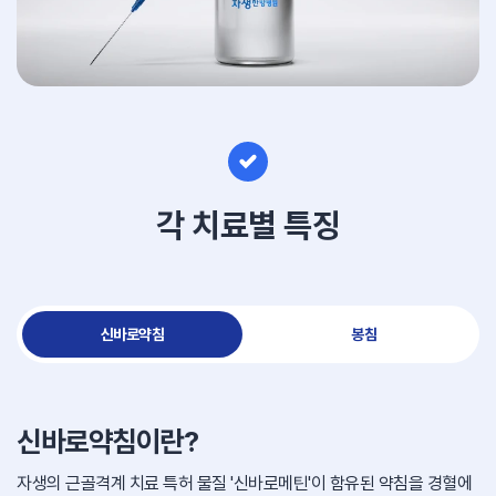
각 치료별 특징
신바로약침
봉침
신바로약침이란?
자생의 근골격계 치료 특허 물질 '신바로메틴'이 함유된 약침을 경혈에