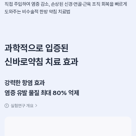
직접 주입하여 염증 감소,
손상된 신경·연골·근육 조직 회복을 빠르게
도와주는 비수술적 한방 약침 치료법
과학적으로 입증된
신바로약침 치료 효과
강력한 항염 효과
염증 유발 물질 최대 80% 억제
실험연구 개요