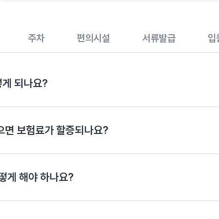
주차
편의시설
서류발급
입
게 되나요?
으면 보험료가 할증되나요?
떻게 해야 하나요?