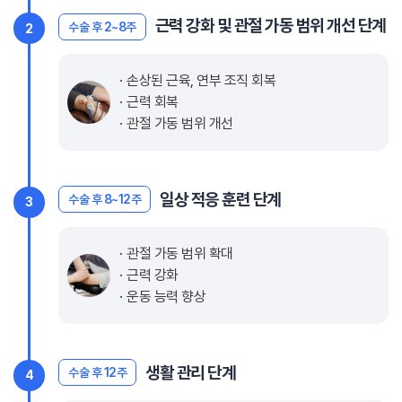
근력 강화 및 관절 가동 범위 개선 단계
수술 후 2~8주
2
손상된 근육, 연부 조직 회복
근력 회복
관절 가동 범위 개선
일상 적응 훈련 단계
수술 후 8~12주
3
관절 가동 범위 확대
근력 강화
운동 능력 향상
생활 관리 단계
수술 후 12주
4