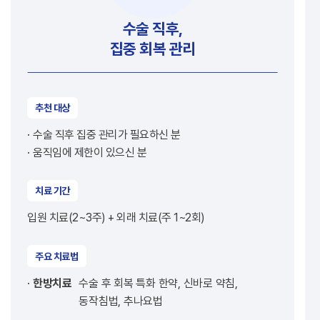
수술 직후,
집중 회복 관리
추천 대상
수술 직후 집중 관리가 필요하신 분
움직임에 제한이 있으신 분
치료 기간
입원 치료(2~3주) + 외래 치료(주 1~2회)
주요 치료법
한방치료
수술 후 회복 특화 한약, 신바로 약침,
동작침법, 추나요법