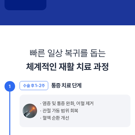
빠른 일상 복귀를 돕는
체계적인 재활 치료 과정
통증 치료 단계
수술 후 1~2주
1
염증 및 통증 완화, 어혈 제거
관절 가동 범위 회복
혈액 순환 개선