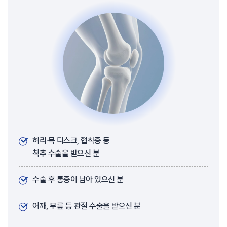
허리·목 디스크, 협착증 등
척추 수술을 받으신 분
수술 후 통증이 남아 있으신 분
어깨, 무릎 등 관절 수술을 받으신 분