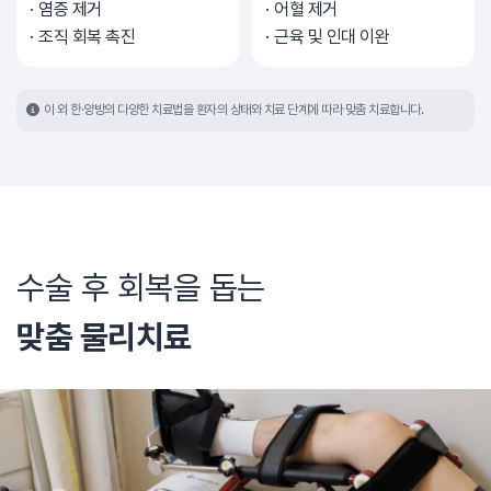
염증 제거
어혈 제거
조직 회복 촉진
근육 및 인대 이완
이 외 한·양방의 다양한 치료법을 환자의 상태와 치료 단계에 따라 맞춤 치료합니다.
수술 후 회복을 돕는
맞춤 물리치료