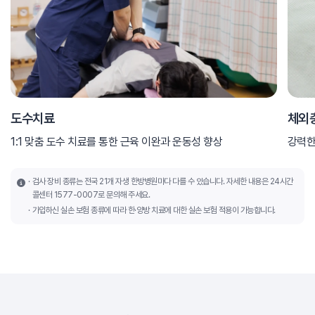
도수치료
체외
1:1 맞춤 도수 치료를 통한 근육 이완과 운동성 향상
강력한
검사 장비 종류는 전국 21개 자생 한방병원마다 다를 수 있습니다. 자세한 내용은 24시간
콜센터 1577-0007로 문의해 주세요.
가입하신 실손 보험 종류에 따라 한·양방 치료에 대한 실손 보험 적용이 가능합니다.