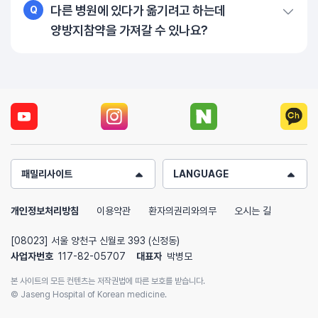
다른 병원에 있다가 옮기려고 하는데
Q
양방지참약을 가져갈 수 있나요?
패밀리사이트
LANGUAGE
개인정보처리방침
이용약관
환자의권리와의무
오시는 길
[08023] 서울 양천구 신월로 393 (신정동)
사업자번호
117-82-05707
대표자
박병모
본 사이트의 모든 컨텐츠는 저작권법에 따른 보호를 받습니다.
© Jaseng Hospital of Korean medicine.