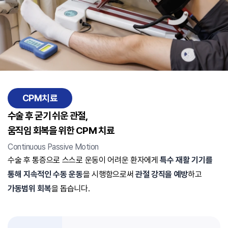
CPM치료
수술 후 굳기 쉬운 관절,
움직임 회복을 위한 CPM 치료
Continuous Passive Motion
수술 후 통증으로 스스로 운동이 어려운 환자에게
특수 재활 기기를
통해 지속적인 수동 운동
을 시행함으로써
관절 강직을 예방
하고
가동범위 회복
을 돕습니다.