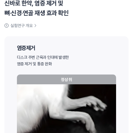
신바로 한약, 염증 제거 및
뼈·신경·연골 재생 효과 확인
실험연구 개요
염증제거
디스크 주변 근육과 인대에 발생한
염증 제거 및 통증 완화
정상 쥐