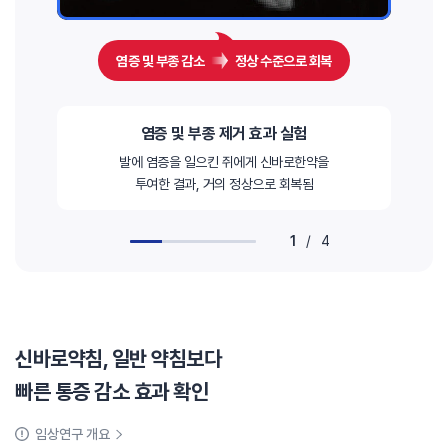
염증 및 부종 감소
정상 수준으로 회복
염증 및 부종 제거 효과 실험
발에 염증을 일으킨 쥐에게 신바로한약을
투여한 결과, 거의 정상으로 회복됨
1
/
4
신바로약침, 일반 약침보다
빠른 통증 감소 효과 확인
임상연구 개요