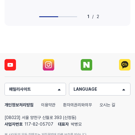
1
/
2
패밀리사이트
LANGUAGE
개인정보처리방침
이용약관
환자의권리와의무
오시는 길
[08023] 서울 양천구 신월로 393 (신정동)
사업자번호
117-82-05707
대표자
박병모
본 사이트의 모든 컨텐츠는 저작권법에 따른 보호를 받습니다.