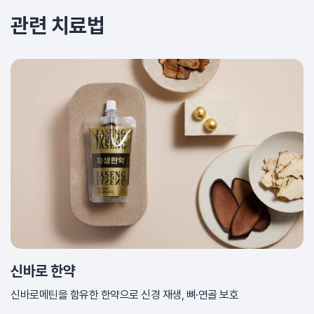
관련 치료법
신바로 한약
신바로메틴을 함유한 한약으로 신경 재생, 뼈·연골 보호