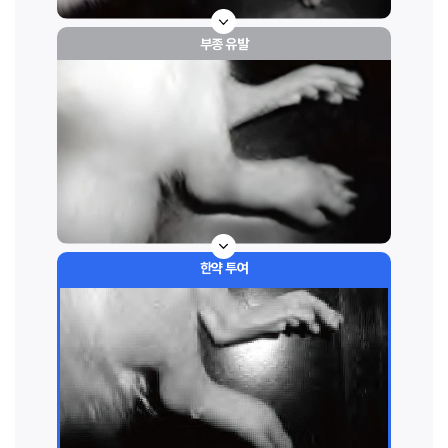
부종 유발
한약 투여