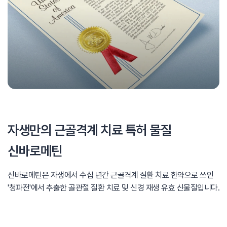
자생만의 근골격계 치료 특허 물질
신바로메틴
신바로메틴은 자생에서 수십 년간 근골격계 질환 치료 한약으로 쓰인
'청파전'에서 추출한 골관절 질환 치료 및 신경 재생 유효 신물질입니다.