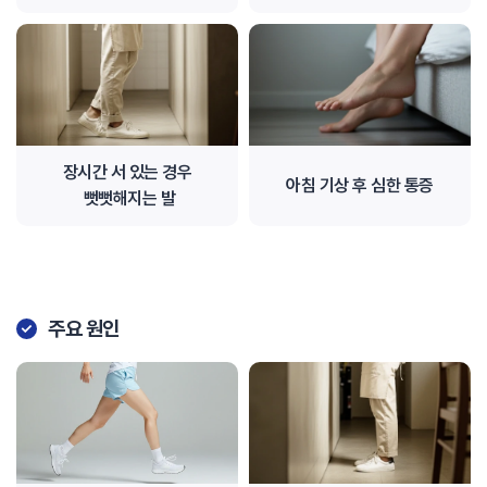
장시간 서 있는 경우
아침 기상 후 심한 통증
뻣뻣해지는 발
주요 원인