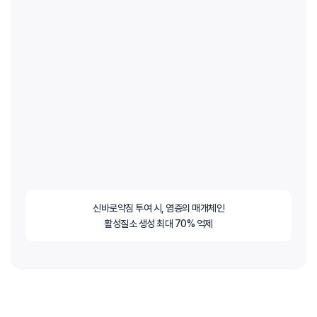
신바로약침 투여 시, 염증의 매개체인
활성질소 생성 최대 70% 억제