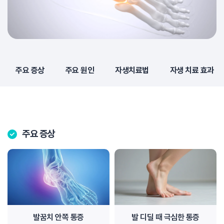
주요 증상
주요 원인
자생치료법
자생 치료 효과
주요 증상
발꿈치 안쪽 통증
발 디딜 때 극심한 통증