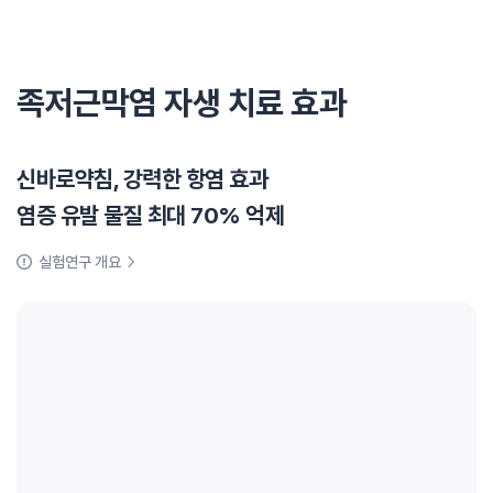
족저근막염 자생 치료 효과
신바로약침, 강력한 항염 효과
염증 유발 물질 최대 70% 억제
실험연구 개요