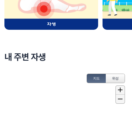
내 주변 자생
지도
위성