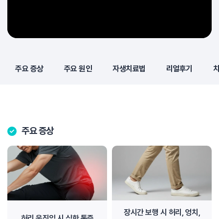
주요 증상
주요 원인
자생치료법
리얼후기
주요 증상
장시간 보행 시 허리, 엉치,
허리 움직임 시 심한 통증