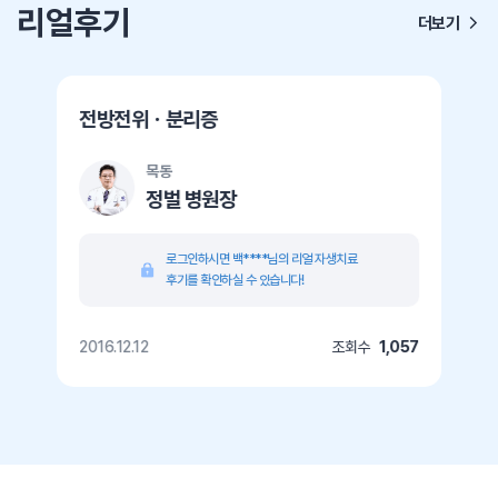
리얼후기
더보기
전방전위ㆍ분리증
목동
정벌 병원장
로그인하시면 백****님의 리얼 자생치료
후기를 확인하실 수 있습니다!
2016.12.12
조회수
1,057