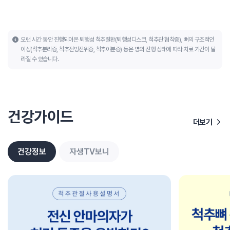
오랜 시간 동안 진행되어온 퇴행성 척추질환(퇴행성디스크, 척추관 협착증), 뼈의 구조적인
이상(척추분리증, 척추전방전위증, 척추이분증) 등은 병의 진행 상태에 따라 치료 기간이 달
라질 수 있습니다.
건강가이드
더보기
건강정보
자생TV보니