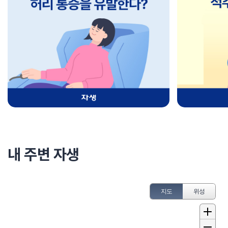
내 주변 자생
지도
위성