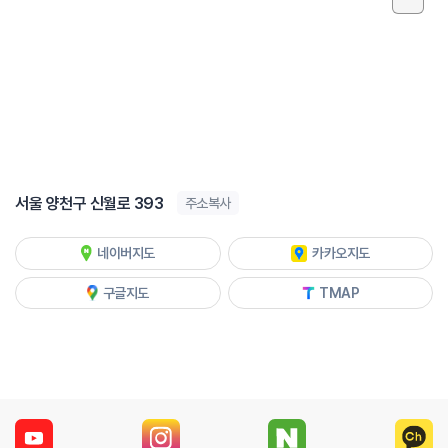
서울 양천구 신월로 393
주소복사
네이버지도
카카오지도
구글지도
TMAP