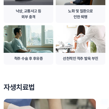
낙상, 교통사고 등
노화 및 질환으로
외부 충격
인한 퇴행
척추 수술 후 후유증
선천적인 척추 발육 부진
자생치료법