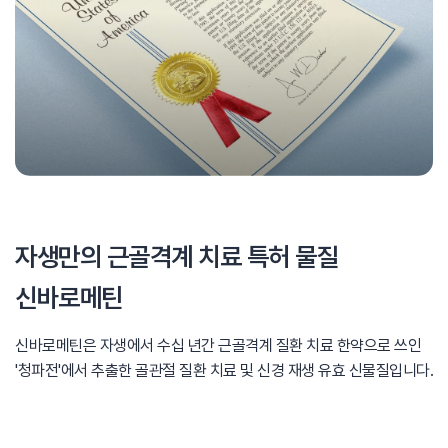
자생만의 근골격계 치료 특허 물질
신바로메틴
신바로메틴은 자생에서 수십 년간 근골격계 질환 치료 한약으로 쓰인
'청파전'에서 추출한 골관절 질환 치료 및 신경 재생 유효 신물질입니다.