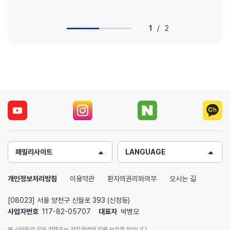
1
/
2
패밀리사이트
LANGUAGE
개인정보처리방침
이용약관
환자의권리와의무
오시는 길
[08023] 서울 양천구 신월로 393 (신정동)
사업자번호
117-82-05707
대표자
박병모
본 사이트의 모든 컨텐츠는 저작권법에 따른 보호를 받습니다.