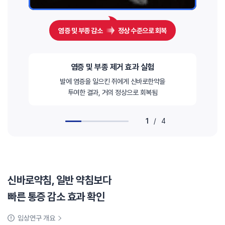
염증 및 부종 감소
정상 수준으로 회복
염증 및 부종 제거 효과 실험
발에 염증을 일으킨 쥐에게 신바로한약을
투여한 결과, 거의 정상으로 회복됨
1
/
4
신바로약침, 일반 약침보다
빠른 통증 감소 효과 확인
임상연구 개요