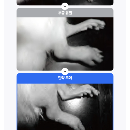
부종 유발
한약 투여