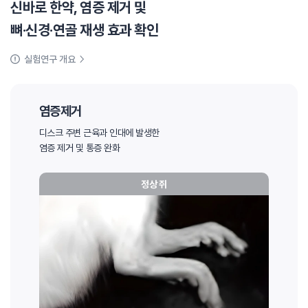
신바로 한약, 염증 제거 및
뼈·신경·연골 재생 효과 확인
실험연구 개요
염증제거
디스크 주변 근육과 인대에 발생한
염증 제거 및 통증 완화
정상 쥐