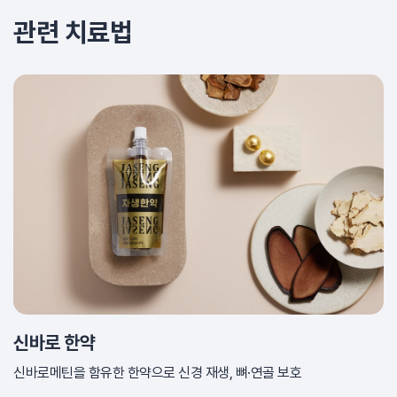
관련 치료법
신바로 한약
신바로메틴을 함유한 한약으로 신경 재생, 뼈·연골 보호