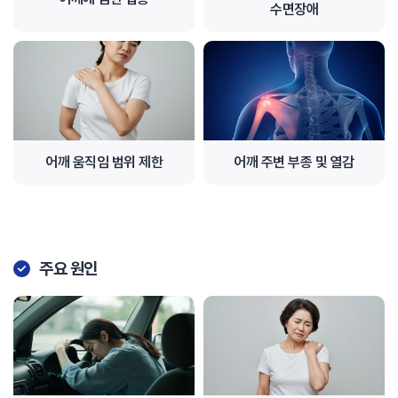
수면장애
어깨 움직임 범위 제한
어깨 주변 부종 및 열감
주요 원인