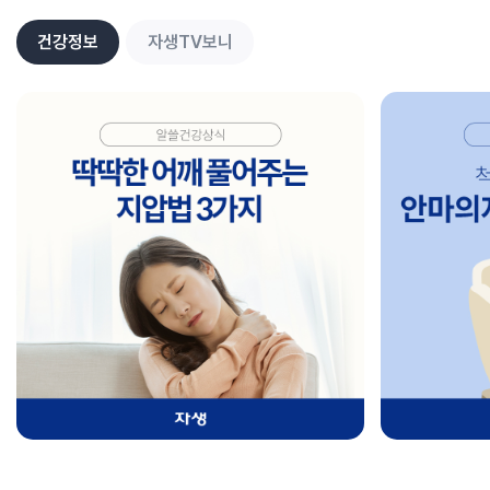
건강정보
자생TV보니