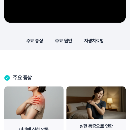
주요 증상
주요 원인
자생치료법
주요 증상
심한 통증으로 인한
어깨에 심한 압통