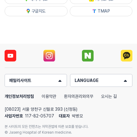
구글지도
TMAP
패밀리사이트
LANGUAGE
개인정보처리방침
이용약관
환자의권리와의무
오시는 길
[08023] 서울 양천구 신월로 393 (신정동)
사업자번호
117-82-05707
대표자
박병모
본 사이트의 모든 컨텐츠는 저작권법에 따른 보호를 받습니다.
© Jaseng Hospital of Korean medicine.