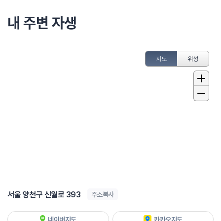
내 주변 자생
지도
위성
서울 양천구 신월로 393
주소복사
네이버지도
카카오지도