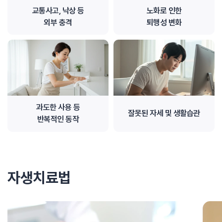
교통사고, 낙상 등
노화로 인한
외부 충격
퇴행성 변화
과도한 사용 등
잘못된 자세 및 생활습관
반복적인 동작
자생치료법