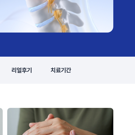
#목디스크
#목디스크
#목디스크
#목디스크
#목디스크
#목디스크
#목디스크
#추나요법
#추나요법
#추나요법
#추나요법
#추나요법
#추나요법
#추나요법
리얼후기
치료기간