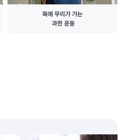
목에 무리가 가는
과한 운동