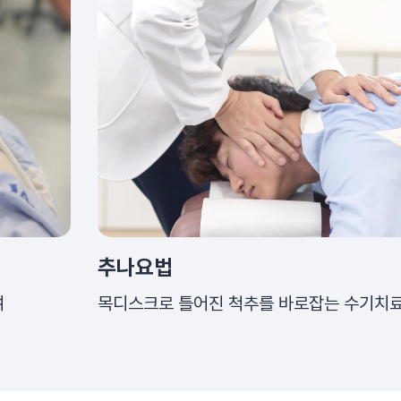
추나요법
여
목디스크로 틀어진 척추를 바로잡는 수기치