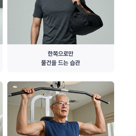
한쪽으로만
물건을 드는 습관