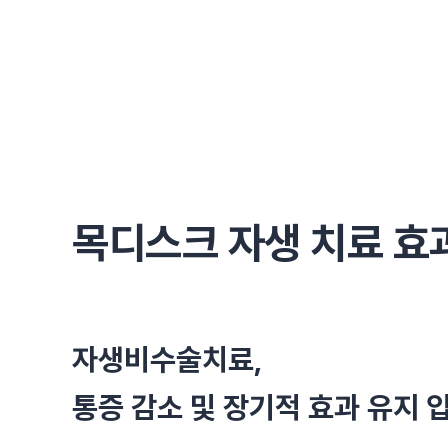
목디스크 자생 치료 효
자생비수술치료,
통증 감소 및 장기적 효과 유지 