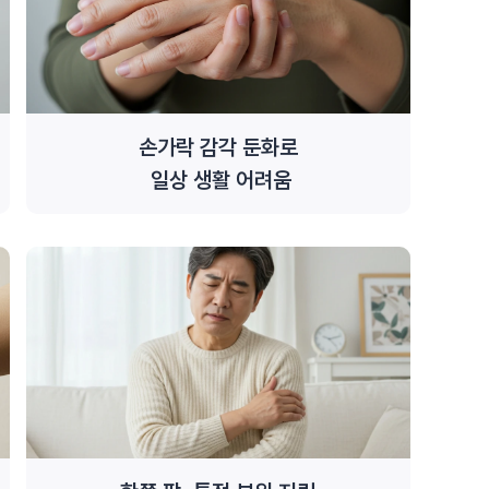
손가락 감각 둔화로
일상 생활 어려움