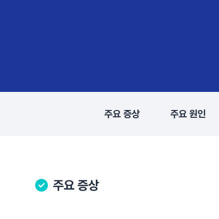
주요 증상
주요 원인
주요 증상