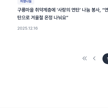
자생나눔
구룡마을 취약계층에 ‘사랑의 연탄’ 나눔 봉사, “
탄으로 겨울철 온정 나눠요”
2025.12.16