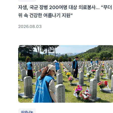
자생, 국군 장병 200여명 대상 의료봉사… “무더
위 속 건강한 여름나기 지원”
2026.08.03
자생나눔