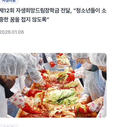
자생나눔
제12회 자생희망드림장학금 전달, “청소년들이 소
중한 꿈을 접지 않도록”
2026.01.06