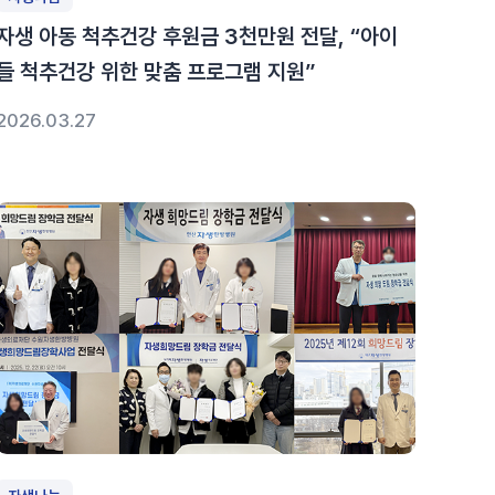
자생 아동 척추건강 후원금 3천만원 전달, “아이
들 척추건강 위한 맞춤 프로그램 지원”
2026.03.27