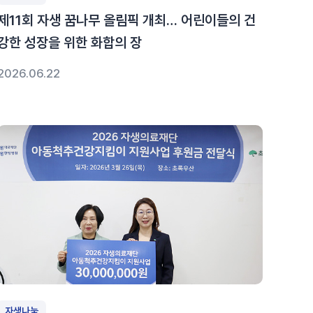
제11회 자생 꿈나무 올림픽 개최… 어린이들의 건
강한 성장을 위한 화합의 장
2026.06.22
자생나눔