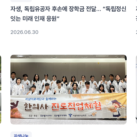
자생, 독립유공자 후손에 장학금 전달… “독립정신
잇는 미래 인재 응원”
2026.06.30
자생나눔