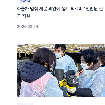
자생나눔
화물차 멈춰 세운 의인에 생계·의료비 1천만원 긴
급 지원
2026.02.24