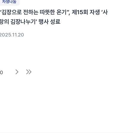
자생나눔
“김장으로 전하는 따뜻한 온기”, 제15회 자생 ‘사
랑의 김장나누기’ 행사 성료
2025.11.20
10