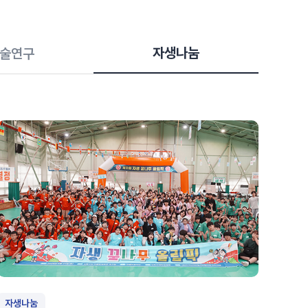
#목디스크
#목디스크
#목디스크
#목디스크
#목디스크
#목디스크
#목디스크
#추나요법
#추나요법
#추나요법
#추나요법
#추나요법
#추나요법
#추나요법
자생나눔
술연구
자생나눔