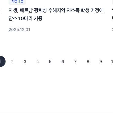
자생나눔
연
자생, 베트남 광찌성 수해지역 저소득 학생 가정에
암소 10마리 기증
2025.12.01
1
2
3
4
5
6
7
8
9