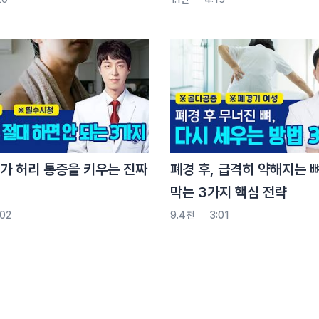
 재교육
보실 수 있습니다.
가 허리 통증을 키우는 진짜
폐경 후, 급격히 약해지는 
, 서면, 수원, 안산, 울산, 인천, 일산, 잠실, 창원, 천안,
막는 3가지 핵심 전략
:02
9.4천
3:01