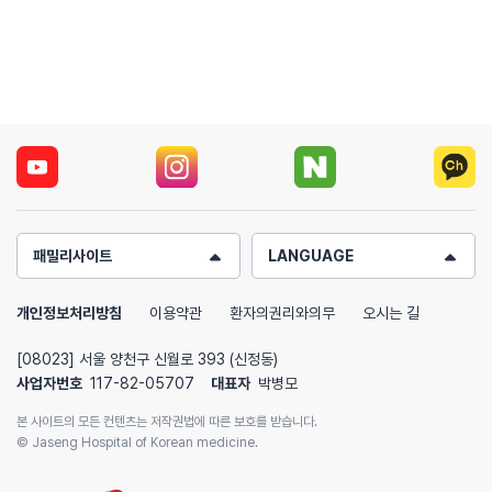
패밀리사이트
LANGUAGE
개인정보처리방침
이용약관
환자의권리와의무
오시는 길
[08023] 서울 양천구 신월로 393 (신정동)
사업자번호
117-82-05707
대표자
박병모
본 사이트의 모든 컨텐츠는 저작권법에 따른 보호를 받습니다.
© Jaseng Hospital of Korean medicine.