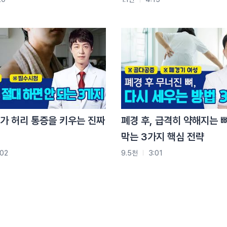
.
가 허리 통증을 키우는 진짜
폐경 후, 급격히 약해지는 
막는 3가지 핵심 전략
:02
9.5천
3:01
니다.