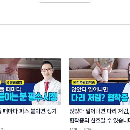
도 있습니다.
없습니다.
플 때마다 파스 붙이면 생기
앉았다 일어나면 다리 저림,
드시고
협착증의 신호일 수 있습니
U를 매일 보충하세요.
20
1.1만
4:15