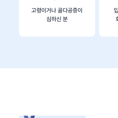
고령이거나
골다공증이
심하신 분