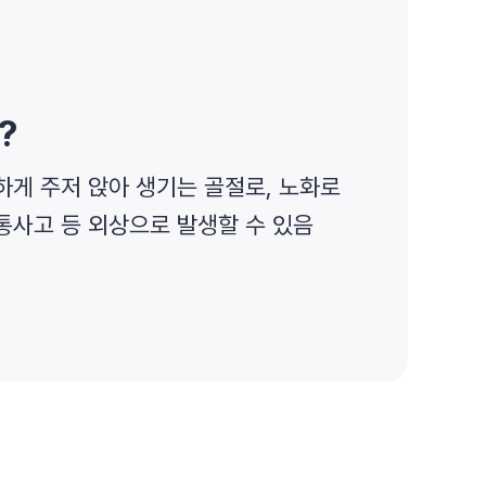
?
하게 주저 앉아 생기는 골절로, 노화로
통사고 등 외상으로 발생할 수 있음