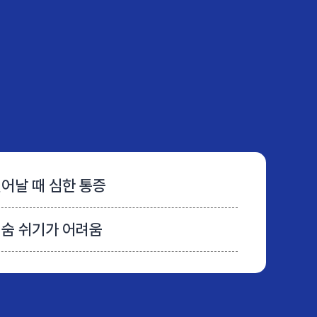
어날 때 심한 통증
 숨 쉬기가 어려움