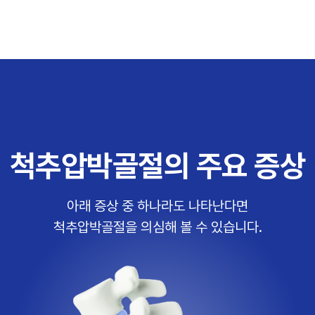
척추압박골절의 주요 증상
아래 증상 중 하나라도 나타난다면
척추압박골절을 의심해 볼 수 있습니다.