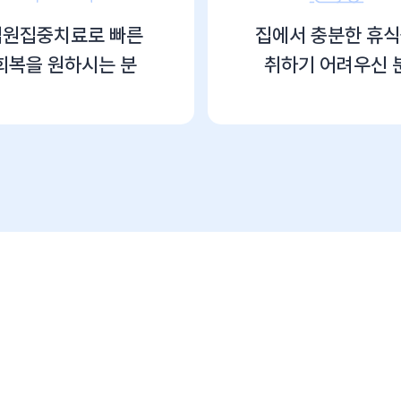
입원집중치료로
빠른
집에서
충분한 휴
회복을
원하시는 분
취하기 어려우신 