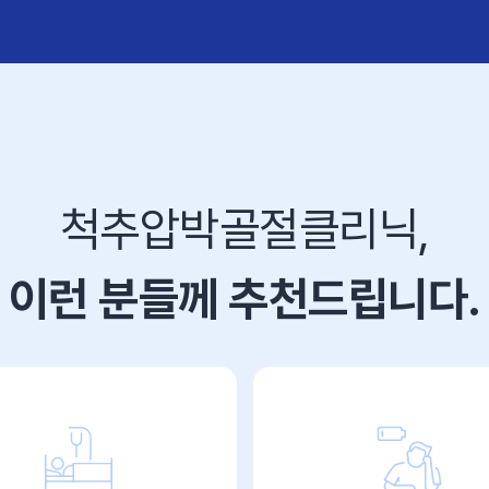
척추압박골절클리닉,
이런 분들께 추천드립니다.