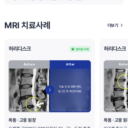
MRI 치료사례
더보기
허리디스크
허리디스크
많이 본 사례
Before
After
Befor
목동 · 고웅 원장
목동 · 고웅 