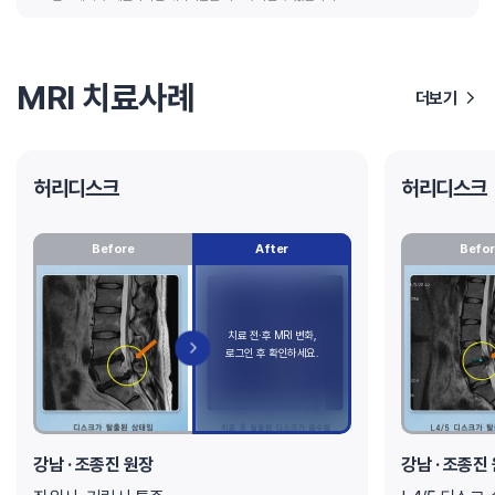
MRI 치료사례
더보기
허리디스크
허리디스크
Before
After
Befor
강남 · 조종진 원장
강남 · 조종진