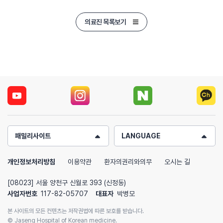
완쾌되었어요
의료진 목록보기
패밀리사이트
LANGUAGE
개인정보처리방침
이용약관
환자의권리와의무
오시는 길
[08023] 서울 양천구 신월로 393 (신정동)
사업자번호
117-82-05707
대표자
박병모
본 사이트의 모든 컨텐츠는 저작권법에 따른 보호를 받습니다.
© Jaseng Hospital of Korean medicine.