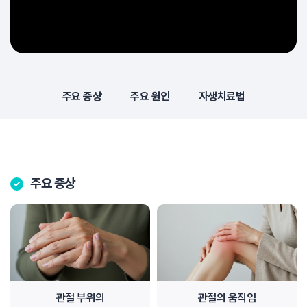
주요 증상
주요 원인
자생치료법
주요 증상
관절 부위의
관절의 움직임