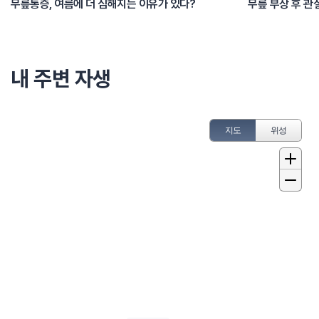
무릎통증, 여름에 더 심해지는 이유가 있다?
무릎 부상 후 관
내 주변 자생
지도
위성