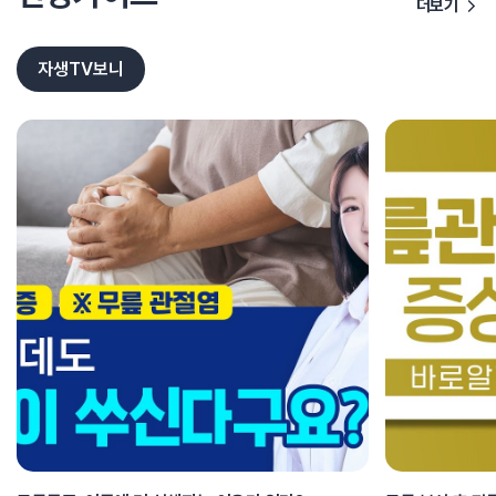
더보기
자생TV보니