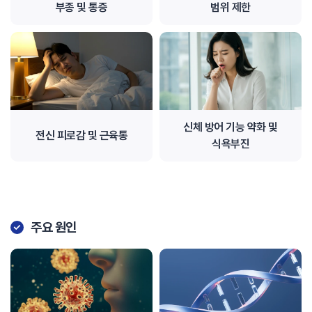
부종 및 통증
범위 제한
신체 방어 기능 약화 및
전신 피로감 및 근육통
식욕부진
주요 원인