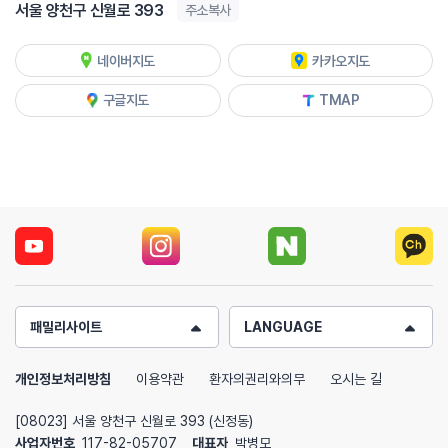
서울 양천구 신월로 393
주소복사
네이버지도
카카오지도
구글지도
TMAP
패밀리사이트
LANGUAGE
개인정보처리방침
이용약관
환자의권리와의무
오시는 길
[08023] 서울 양천구 신월로 393 (신정동)
사업자번호
117-82-05707
대표자
박병모